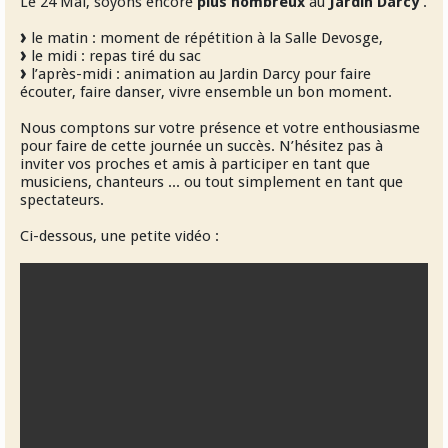
Le 24 Mai, soyons encore
plus nombreux
au
Jardin Darcy
.
le matin : moment de répétition à la Salle Devosge,
le midi : repas tiré du sac
l’après-midi : animation au Jardin Darcy pour faire
écouter, faire danser, vivre ensemble un bon moment.
Nous comptons sur votre présence et votre enthousiasme
pour faire de cette journée un succès. N’hésitez pas à
inviter vos proches et amis à participer en tant que
musiciens, chanteurs ... ou tout simplement en tant que
spectateurs.
Ci-dessous, une petite vidéo :