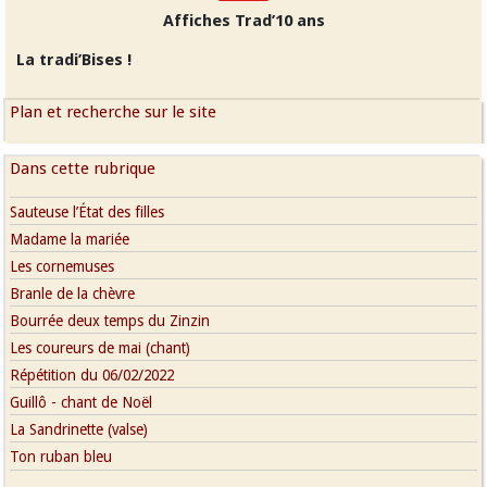
Affiches Trad’10 ans
La tradi’Bises !
Plan et recherche sur le site
Dans cette rubrique
Sauteuse l’État des filles
Madame la mariée
Les cornemuses
Branle de la chèvre
Bourrée deux temps du Zinzin
Les coureurs de mai (chant)
Répétition du 06/02/2022
Guillô - chant de Noël
La Sandrinette (valse)
Ton ruban bleu