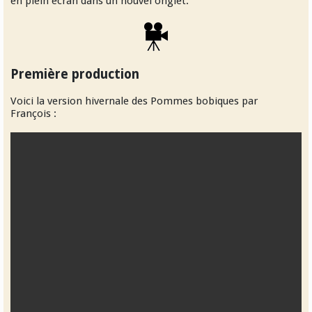
en plein écran dans un nouvel onglet.
Première production
Voici la version hivernale des Pommes bobiques par
François :