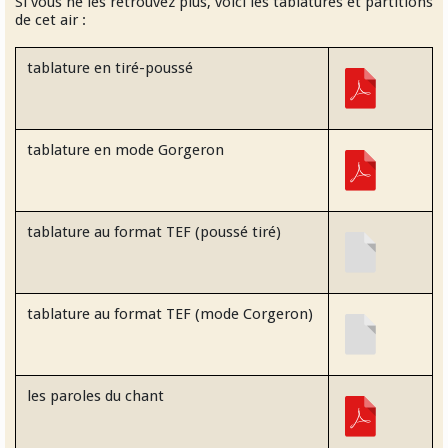
Si vous ne les retrouvez plus, voici les tablatures et partitions
de cet air :
tablature en tiré-poussé
tablature en mode Gorgeron
tablature au format TEF (poussé tiré)
tablature au format TEF (mode Corgeron)
les paroles du chant