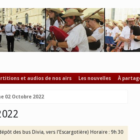
rtitions et audios de nos airs
Les nouvelles
À partag
e 02 Octobre 2022
2022
épôt des bus Divia, vers l’Escargotière) Horaire : 9h 30