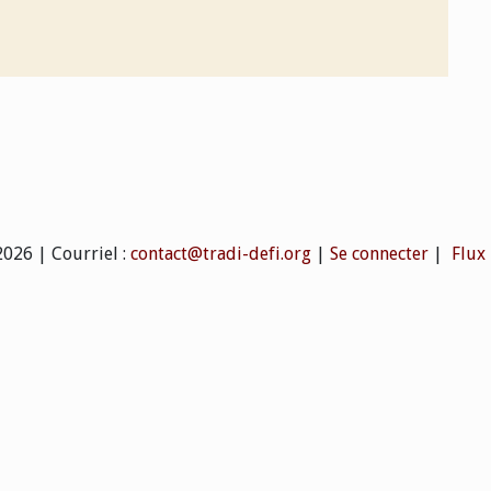
2026
| Courriel :
contact@tradi-defi.org
|
Se connecter
|
Flux 