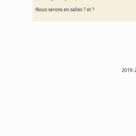
Nous serons en salles ? et ?
2019-