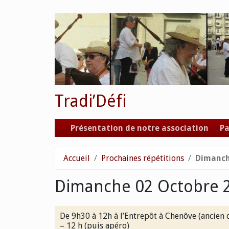
Tradi’Défi
Présentation de notre association
Pa
Accueil
Prochaines répétitions
Dimanch
Dimanche 02 Octobre 
De 9h30 à 12h à l’Entrepôt à Chenôve (ancien d
– 12 h (puis apéro)